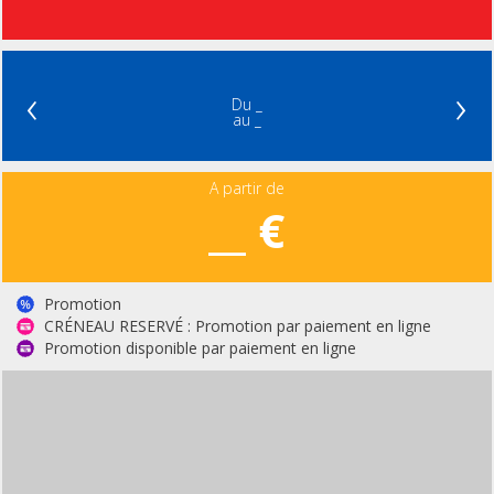
‹
›
Du _
au _
A partir de
__ €
Promotion
CRÉNEAU RESERVÉ : Promotion par paiement en ligne
Promotion disponible par paiement en ligne