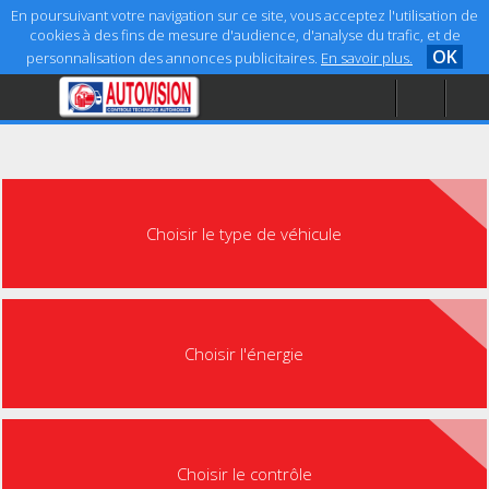
En poursuivant votre navigation sur ce site, vous acceptez l'utilisation de
cookies à des fins de mesure d'audience, d'analyse du trafic, et de
OK
personnalisation des annonces publicitaires.
En savoir plus.
Accueil
Aide
Mentions légales
Choisir le type de véhicule
Choisir l'énergie
Choisir le contrôle